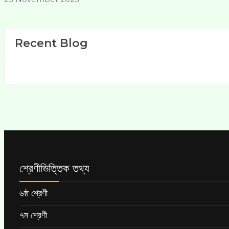
Recent Blog
শ্রেণীভিত্তিক তথ্য
৬ষ্ঠ শ্রেণী
৭ম শ্রেণী