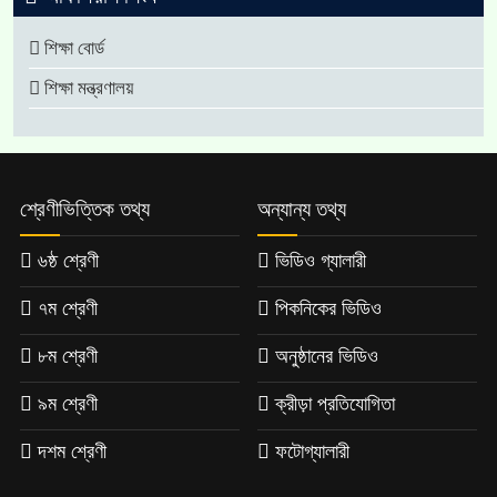
শিক্ষা বোর্ড
শিক্ষা মন্ত্রণালয়
শ্রেণীভিত্তিক তথ্য
অন্যান্য তথ্য
৬ষ্ঠ শ্রেণী
ভিডিও গ্যালারী
৭ম শ্রেণী
পিকনিকের ভিডিও
৮ম শ্রেণী
অনুষ্ঠানের ভিডিও
৯ম শ্রেণী
ক্রীড়া প্রতিযোগিতা
দশম শ্রেণী
ফটোগ্যালারী