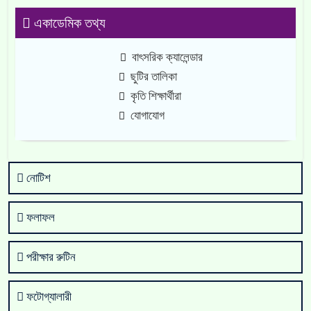
একাডেমিক তথ্য
বাৎসরিক ক্যালেন্ডার
ছুটির তালিকা
কৃতি শিক্ষার্থীরা
যোগাযোগ
নোটিশ
ফলাফল
পরীক্ষার রুটিন
ফটোগ্যালারী