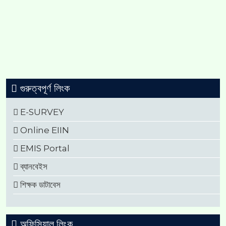
গুরুত্বপূর্ণ লিংক
E-SURVEY
Online EIIN
EMIS Portal
ব্যানবেইস
শিক্ষক ডাটাবেস
অফিসিয়াল লিংক