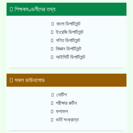
শিক্ষকমণ্ডলীদের তথ্য
বাংলা ডিপার্টমেন্ট
ইংরেজি ডিপার্টমেন্ট
গণিত ডিপার্টমেন্ট
বিজ্ঞান ডিপার্টমেন্ট
আইসিটি ডিপার্টমেন্ট
সকল ডাউনলোড
নোটিশ
পরীক্ষার রুটিন
ফলাফল
ভর্তি সংক্রান্ত