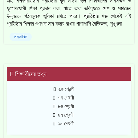
এই শিক্ষাপ্রতিষ্ঠান প্রতিষ্ঠার মূল লক্ষ্য ছিল শিক্ষার্থীদের মানসম্মত ও
যুগোপযোগী শিক্ষা প্রদান করা, যাতে তারা ভবিষ্যতে দেশ ও সমাজের
উন্নয়নে গঠনমূলক ভূমিকা রাখতে পারে। প্রতিষ্ঠার শুরু থেকেই এই
প্রতিষ্ঠান শিক্ষার গুণগত মান বজায় রাখার পাশাপাশি নৈতিকতা, শৃঙ্খলা
বিস্তারিত
শিক্ষার্থীদের তথ্য
৬ষ্ঠ শ্রেণী
৭ম শ্রেণী
৮ম শ্রেণী
৯ম শ্রেণী
১০ শ্রেণী